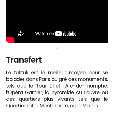
star
Transfert
Le tuktuk est le meilleur moyen pour se
balader dans Paris au gré des monuments,
tels que la Tour Eiffel, l’Arc-de-Triomphe,
l’Opéra Garnier, la pyramide du Louvre ou
des quartiers plus vivants tels que le
Quartier Latin, Montmartre, ou le Marais.