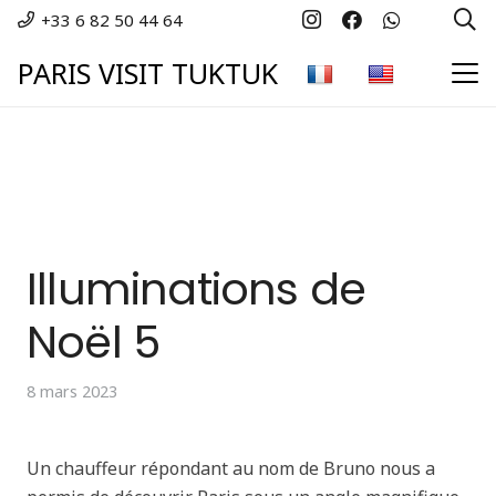
+33 6 82 50 44 64
PARIS VISIT TUKTUK
Illuminations de
Noël 5
8 mars 2023
Un chauffeur répondant au nom de Bruno nous a