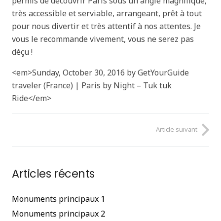
permis de découvrir Paris sous un angle magnifique,
très accessible et serviable, arrangeant, prêt à tout
pour nous divertir et très attentif à nos attentes. Je
vous le recommande vivement, vous ne serez pas
déçu !
<em>Sunday, October 30, 2016 by GetYourGuide
traveler (France) | Paris by Night – Tuk tuk
Ride</em>
Article suivant
Articles récents
Monuments principaux 1
Monuments principaux 2