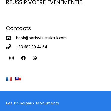
RÉUSSIR VOTRE ÉVÉNEMENTIEL
Contacts
book@parisvisittuktuk.com
+33 682 50 44 64
Les Principaux Monuments