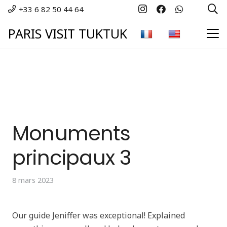
+33 6 82 50 44 64
PARIS VISIT TUKTUK
Monuments
principaux 3
8 mars 2023
Our guide Jeniffer was exceptional! Explained