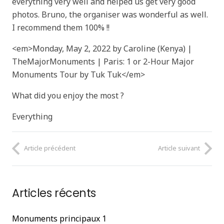
everything very well and helped us get very good
photos. Bruno, the organiser was wonderful as well.
I recommend them 100% !!
<em>Monday, May 2, 2022 by Caroline (Kenya) |
TheMajorMonuments | Paris: 1 or 2-Hour Major
Monuments Tour by Tuk Tuk</em>
What did you enjoy the most ?
Everything
Article précédent
Article suivant
Articles récents
Monuments principaux 1